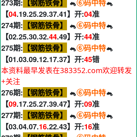
273期:
【钢筋铁骨】
🐁
⑥码中特
🐁
【
04
.19.25.29.37.41】开:
04
准
274期:
【钢筋铁骨】
🐁
⑥码中特
🐁
【02.25.30.32.
44
.49】开:
44
准
275期:
【钢筋铁骨】
🐁
⑥码中特
🐁
【01.03.09.12.17.37】开:
45
错
本资料最早发表在383352.com欢迎转发
+关注
276期:
【钢筋铁骨】
🐁
⑥码中特
🐁
【
09
.17.25.27.39.47】开:
09
准
277期:
【钢筋铁骨】
🐁
⑥码中特
🐁
【03.04.07.
16
.22.43】开:
16
准