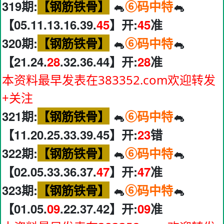
319期:
【钢筋铁骨】
🐁
⑥码中特
🐁
【05.11.13.16.39.
45
】开:
45
准
320期:
【钢筋铁骨】
🐁
⑥码中特
🐁
【21.24.
28
.32.36.44】开:
28
准
本资料最早发表在383352.com欢迎转发
+关注
321期:
【钢筋铁骨】
🐁
⑥码中特
🐁
【11.20.25.33.39.45】开:
23
错
322期:
【钢筋铁骨】
🐁
⑥码中特
🐁
【02.05.33.36.37.
47
】开:
47
准
323期:
【钢筋铁骨】
🐁
⑥码中特
🐁
【01.05.
09
.22.37.42】开:
09
准