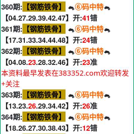
360期:
【钢筋铁骨】
🐁
⑥码中特
🐁
【04.27.29.39.42.47】开:
41
错
361期:
【钢筋铁骨】
🐁
⑥码中特
🐁
【17.31.33.34.44.48】开:
24
错
362期:
【钢筋铁骨】
🐁
⑥码中特
🐁
【04.08.
23
.28.32.46】开:
23
准
本资料最早发表在383352.com欢迎转发
+关注
363期:
【钢筋铁骨】
🐁
⑥码中特
🐁
【13.23.
26
.29.34.42】开:
26
准
364期:
【钢筋铁骨】
🐁
⑥码中特
🐁
【18.26.27.30.38.43】开:
12
错