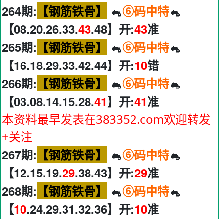
264期:
【钢筋铁骨】
🐁
⑥码中特
🐁
【08.20.26.33.
43
.48】开:
43
准
265期:
【钢筋铁骨】
🐁
⑥码中特
🐁
【16.18.29.33.42.44】开:
10
错
266期:
【钢筋铁骨】
🐁
⑥码中特
🐁
【03.08.14.15.28.
41
】开:
41
准
本资料最早发表在383352.com欢迎转发
+关注
267期:
【钢筋铁骨】
🐁
⑥码中特
🐁
【12.15.19.
29
.38.43】开:
29
准
268期:
【钢筋铁骨】
🐁
⑥码中特
🐁
【
10
.24.29.31.32.36】开:
10
准