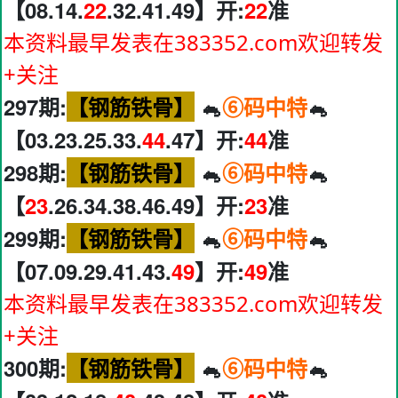
【08.14.
22
.32.41.49】开:
22
准
本资料最早发表在383352.com欢迎转发
+关注
297期:
【钢筋铁骨】
🐁
⑥码中特
🐁
【03.23.25.33.
44
.47】开:
44
准
298期:
【钢筋铁骨】
🐁
⑥码中特
🐁
【
23
.26.34.38.46.49】开:
23
准
299期:
【钢筋铁骨】
🐁
⑥码中特
🐁
【07.09.29.41.43.
49
】开:
49
准
本资料最早发表在383352.com欢迎转发
+关注
300期:
【钢筋铁骨】
🐁
⑥码中特
🐁