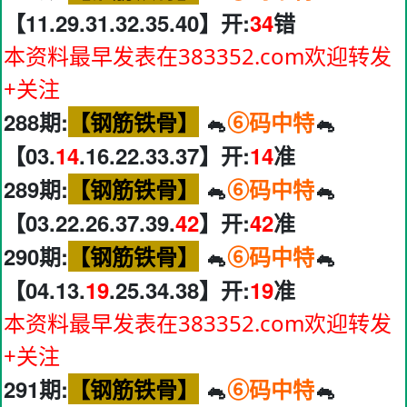
【11.29.31.32.35.40】开:
34
错
本资料最早发表在383352.com欢迎转发
+关注
288期:
【钢筋铁骨】
🐁
⑥码中特
🐁
【03.
14
.16.22.33.37】开:
14
准
289期:
【钢筋铁骨】
🐁
⑥码中特
🐁
【03.22.26.37.39.
42
】开:
42
准
290期:
【钢筋铁骨】
🐁
⑥码中特
🐁
【04.13.
19
.25.34.38】开:
19
准
本资料最早发表在383352.com欢迎转发
+关注
291期:
【钢筋铁骨】
🐁
⑥码中特
🐁