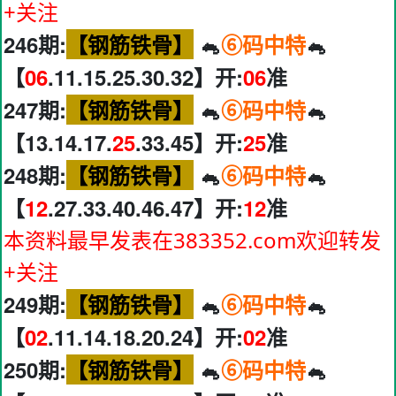
+关注
246期:
【钢筋铁骨】
🐁
⑥码中特
🐁
【
06
.11.15.25.30.32】开:
06
准
247期:
【钢筋铁骨】
🐁
⑥码中特
🐁
【13.14.17.
25
.33.45】开:
25
准
248期:
【钢筋铁骨】
🐁
⑥码中特
🐁
【
12
.27.33.40.46.47】开:
12
准
本资料最早发表在383352.com欢迎转发
+关注
249期:
【钢筋铁骨】
🐁
⑥码中特
🐁
【
02
.11.14.18.20.24】开:
02
准
250期:
【钢筋铁骨】
🐁
⑥码中特
🐁