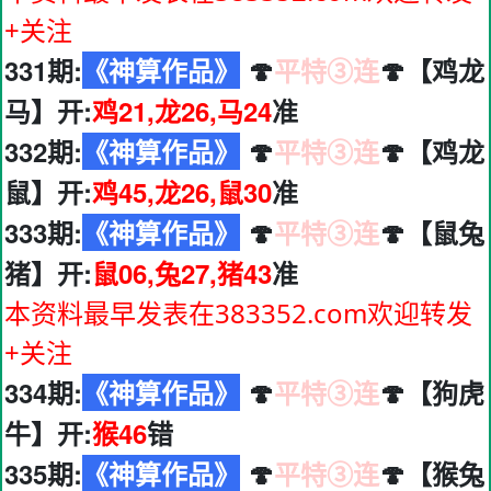
+关注
331期:
《神算作品》
🍄
平特③连
🍄【鸡龙
马】开:
鸡21,龙26,马24
准
332期:
《神算作品》
🍄
平特③连
🍄【鸡龙
鼠】开:
鸡45,龙26,鼠30
准
333期:
《神算作品》
🍄
平特③连
🍄【鼠兔
猪】开:
鼠06,兔27,猪43
准
本资料最早发表在383352.com欢迎转发
+关注
334期:
《神算作品》
🍄
平特③连
🍄【狗虎
牛】开:
猴46
错
335期:
《神算作品》
🍄
平特③连
🍄【猴兔