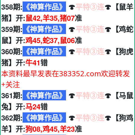
358期:
《神算作品》
🍄
平特③连
🍄【鼠羊
猪】开:
鼠42,羊35,猪07
准
359期:
《神算作品》
🍄
平特③连
🍄【鸡蛇
鼠】开:
鸡45,蛇37,鼠06
准
360期:
《神算作品》
🍄
平特③连
🍄【狗虎
猪】开:
牛41
错
本资料最早发表在383352.com欢迎转发
+关注
361期:
《神算作品》
🍄
平特③连
🍄【马鼠
兔】开:
马24
错
362期:
《神算作品》
🍄
平特③连
🍄【狗鸡
羊】开:
狗08,鸡45,羊23
准