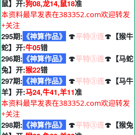
鼠】开:
狗08,龙14,鼠18
准
本资料最早发表在383352.com欢迎转发
+关注
295期:
《神算作品》
🍄
平特③连
🍄【猴牛
蛇】开:
牛05
错
296期:
《神算作品》
🍄
平特③连
🍄【马蛇
兔】开:
猴22
错
297期:
《神算作品》
🍄
平特③连
🍄【马牛
羊】开:
马24,牛41,羊11
准
本资料最早发表在383352.com欢迎转发
+关注
298期:
《神算作品》
🍄
平特③连
🍄【猴兔