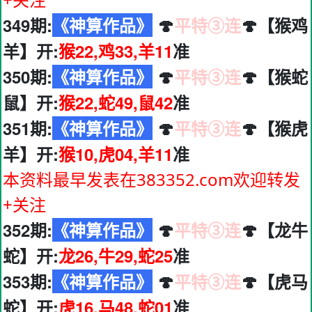
349期:
《神算作品》
🍄
平特③连
🍄【猴鸡
羊】开:
猴22,鸡33,羊11
准
350期:
《神算作品》
🍄
平特③连
🍄【猴蛇
鼠】开:
猴22,蛇49,鼠42
准
351期:
《神算作品》
🍄
平特③连
🍄【猴虎
羊】开:
猴10,虎04,羊11
准
本资料最早发表在383352.com欢迎转发
+关注
352期:
《神算作品》
🍄
平特③连
🍄【龙牛
蛇】开:
龙26,牛29,蛇25
准
353期:
《神算作品》
🍄
平特③连
🍄【虎马
蛇】开:
虎16,马48,蛇01
准