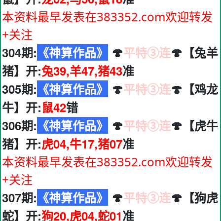
本资料最早发表在383352.com欢迎转发
+关注
304期:
《神算作品》
🍄
平特③连
🍄【兔羊
猪】开:
兔39,羊47,猪43
准
305期:
《神算作品》
🍄
平特③连
🍄【鸡龙
牛】开:
鼠42
错
306期:
《神算作品》
🍄
平特③连
🍄【虎牛
猪】开:
虎04,牛17,猪07
准
本资料最早发表在383352.com欢迎转发
+关注
307期:
《神算作品》
🍄
平特③连
🍄【狗虎
蛇】开:
狗20,虎04,蛇01
准