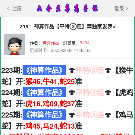
注册
登录
219：神算作品【平特③连】〓独家发表√
作者
：神算作品
浏览量
：
3404
更新时间
：
2025-08-30 14:46:30
223期:
《神算作品》
🍄
平特③连
🍄【猴牛
蛇】开:
猴46,牛41,蛇25
准
224期:
《神算作品》
🍄
平特③连
🍄【虎鸡
蛇】开:
虎16,鸡09,蛇37
准
225期:
《神算作品》
🍄
平特③连
🍄【鸡马
蛇】开:
鸡45,马24,蛇13
准