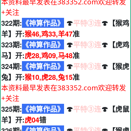
本资料最早发表在383352.com欢迎转发
+关注
322期:
《神算作品》
🍄
平特③连
🍄【猴鸡
羊】开:
猴46,鸡33,羊47
准
323期:
《神算作品》
🍄
平特③连
🍄【虎鸡
马】开:
虎28,鸡09,马48
准
324期:
《神算作品》
🍄
平特③连
🍄【猴虎
兔】开:
猴10,虎28,兔15
准
本资料最早发表在383352.com欢迎转发
+关注
325期:
《神算作品》
🍄
平特③连
🍄【虎鼠
羊】开:
虎04
错
326期:
《神算作品》
🍄
平特③连
🍄【猴虎