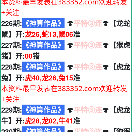
本资料最早发表在383352.com欢迎转发
+关注
226期:
《神算作品》
🍄
平特③连
🍄【龙蛇
鼠】开:
龙26,蛇13,鼠06
准
227期:
《神算作品》
🍄
平特③连
🍄【猴虎
猪】开:
00
错
228期:
《神算作品》
🍄
平特③连
🍄【虎龙
兔】开:
虎40,龙26,兔15
准
本资料最早发表在383352.com欢迎转发
+关注
229期:
《神算作品》
🍄
平特③连
🍄【虎龙
牛】开:
虎28,龙02,牛41
准
230期:
《神算作品》
🍄
平特③连
🍄【狗猴