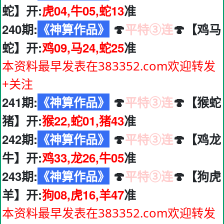
蛇】开:
虎04,牛05,蛇13
准
240期:
《神算作品》
🍄
平特③连
🍄【鸡马
蛇】开:
鸡09,马24,蛇25
准
本资料最早发表在383352.com欢迎转发
+关注
241期:
《神算作品》
🍄
平特③连
🍄【猴蛇
猪】开:
猴22,蛇01,猪43
准
242期:
《神算作品》
🍄
平特③连
🍄【鸡龙
牛】开:
鸡33,龙26,牛05
准
243期:
《神算作品》
🍄
平特③连
🍄【狗虎
羊】开:
狗08,虎16,羊47
准
本资料最早发表在383352.com欢迎转发