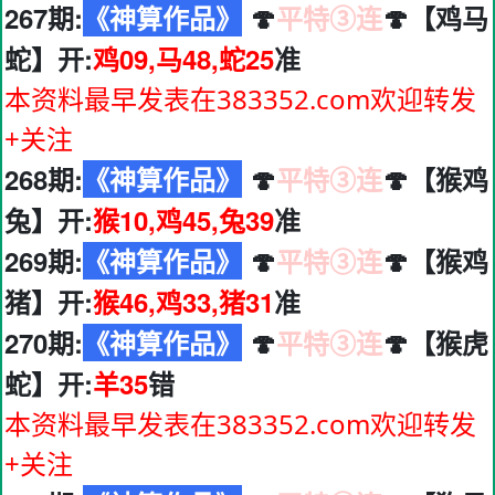
267期:
《神算作品》
🍄
平特③连
🍄【鸡马
蛇】开:
鸡09,马48,蛇25
准
本资料最早发表在383352.com欢迎转发
+关注
268期:
《神算作品》
🍄
平特③连
🍄【猴鸡
兔】开:
猴10,鸡45,兔39
准
269期:
《神算作品》
🍄
平特③连
🍄【猴鸡
猪】开:
猴46,鸡33,猪31
准
270期:
《神算作品》
🍄
平特③连
🍄【猴虎
蛇】开:
羊35
错
本资料最早发表在383352.com欢迎转发
+关注