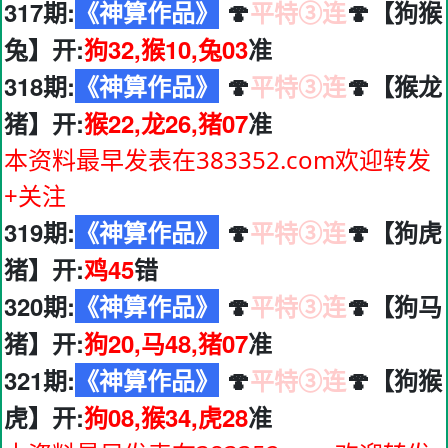
317期:
《神算作品》
🍄
平特③连
🍄【狗猴
兔】开:
狗32,猴10,兔03
准
318期:
《神算作品》
🍄
平特③连
🍄【猴龙
猪】开:
猴22,龙26,猪07
准
本资料最早发表在383352.com欢迎转发
+关注
319期:
《神算作品》
🍄
平特③连
🍄【狗虎
猪】开:
鸡45
错
320期:
《神算作品》
🍄
平特③连
🍄【狗马
猪】开:
狗20,马48,猪07
准
321期:
《神算作品》
🍄
平特③连
🍄【狗猴
虎】开:
狗08,猴34,虎28
准