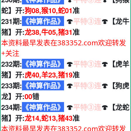
蛇】开:
狗08,猴10,蛇01
准
231期:
《神算作品》
🍄
平特③连
🍄【龙牛
猪】开:
龙38,牛05,猪31
准
本资料最早发表在383352.com欢迎转发
+关注
232期:
《神算作品》
🍄
平特③连
🍄【虎羊
猪】开:
虎40,羊23,猪19
准
233期:
《神算作品》
🍄
平特③连
🍄【狗虎
龙】开:
00
错
234期:
《神算作品》
🍄
平特③连
🍄【龙蛇
猪】开:
龙14,蛇13,猪43
准
本资料最早发表在383352.com欢迎转发