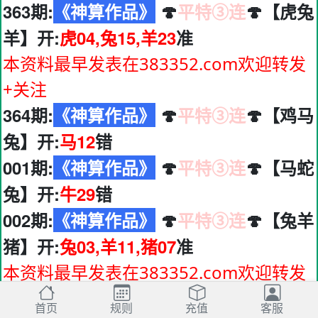
363期:
《神算作品》
🍄
平特③连
🍄【虎兔
羊】开:
虎04,兔15,羊23
准
本资料最早发表在383352.com欢迎转发
+关注
364期:
《神算作品》
🍄
平特③连
🍄【鸡马
兔】开:
马12
错
001期:
《神算作品》
🍄
平特③连
🍄【马蛇
兔】开:
牛29
错
002期:
《神算作品》
🍄
平特③连
🍄【兔羊
猪】开:
兔03,羊11,猪07
准
本资料最早发表在383352.com欢迎转发
+关注
首页
规则
充值
客服