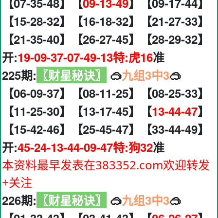
【07-35-48】【
09-13-49
】【09-17-44】
【15-28-32】【16-18-32】【21-27-33】
【21-35-40】【26-27-45】【28-29-32】
开:
19-09-37-07-49-13特:虎16
准
225期:
〖财星秘诀〗
🥽
九组3中3
🥽
【06-09-37】【08-11-25】【08-25-33】
【11-25-30】【13-17-45】【
13-44-47
】
【15-42-46】【25-45-47】【33-44-49】
开:
45-24-13-44-09-47特:狗32
准
本资料最早发表在383352.com欢迎转发
+关注
226期:
〖财星秘诀〗
🥽
九组3中3
🥽