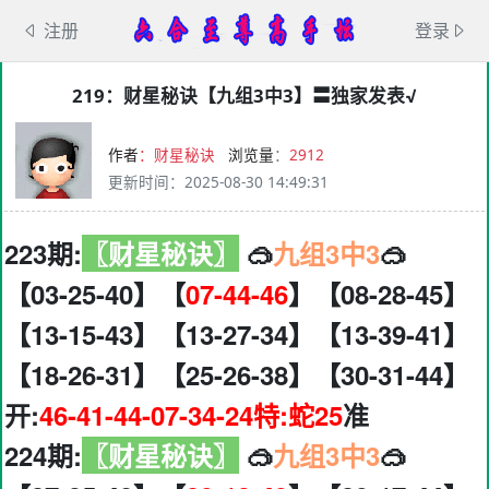
注册
登录
219：财星秘诀【九组3中3】〓独家发表√
作者
：财星秘诀
浏览量
：
2912
更新时间
：
2025-08-30 14:49:31
223期:
〖财星秘诀〗
🥽
九组3中3
🥽
【03-25-40】【
07-44-46
】【08-28-45】
【13-15-43】【13-27-34】【13-39-41】
【18-26-31】【25-26-38】【30-31-44】
开:
46-41-44-07-34-24特:蛇25
准
224期:
〖财星秘诀〗
🥽
九组3中3
🥽