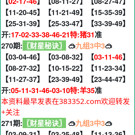
【
02-17-46
】【08-11-27】【08-27-47】
【11-20-45】【11-21-49】【15-35-39】
【25-31-39】【25-33-47】【33-39-49】
开:
17-02-33-38-46-21特:猪31
准
270期:
〖财星秘诀〗
🥽
九组3中3
🥽
【03-04-46】【03-08-32】【
03-11-46
】
【08-27-32】【10-15-22】【11-23-34】
【11-27-37】【23-39-49】【23-44-47】
开:
05-11-31-46-03-10特:羊35
准
本资料最早发表在383352.com欢迎转发
+关注
271期:
〖财星秘诀〗
🥽
九组3中3
🥽
【03-09-31】【03-25-48】【11-13-36】