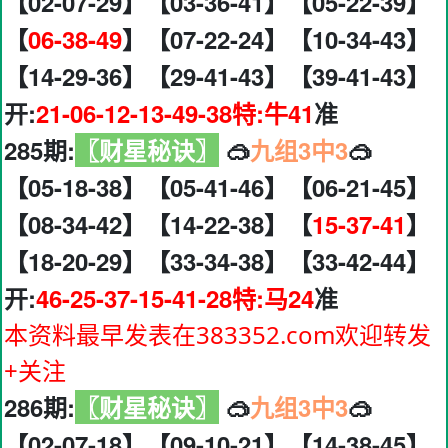
【02-07-29】【03-36-41】【05-22-39】
【
06-38-49
】【07-22-24】【10-34-43】
【14-29-36】【29-41-43】【39-41-43】
开:
21-06-12-13-49-38特:牛41
准
285期:
〖财星秘诀〗
🥽
九组3中3
🥽
【05-18-38】【05-41-46】【06-21-45】
【08-34-42】【14-22-38】【
15-37-41
】
【18-20-29】【33-34-38】【33-42-44】
开:
46-25-37-15-41-28特:马24
准
本资料最早发表在383352.com欢迎转发
+关注
286期:
〖财星秘诀〗
🥽
九组3中3
🥽
【02-07-18】【09-10-21】【14-38-45】