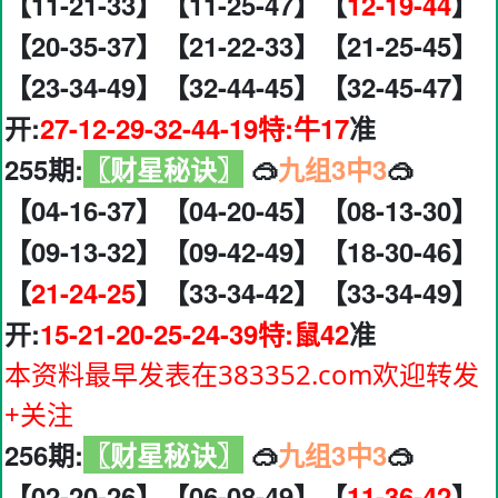
【11-21-33】【11-25-47】【
12-19-44
】
【20-35-37】【21-22-33】【21-25-45】
【23-34-49】【32-44-45】【32-45-47】
开:
27-12-29-32-44-19特:牛17
准
255期:
〖财星秘诀〗
🥽
九组3中3
🥽
【04-16-37】【04-20-45】【08-13-30】
【09-13-32】【09-42-49】【18-30-46】
【
21-24-25
】【33-34-42】【33-34-49】
开:
15-21-20-25-24-39特:鼠42
准
本资料最早发表在383352.com欢迎转发
+关注
256期:
〖财星秘诀〗
🥽
九组3中3
🥽
【02-20-26】【06-08-49】【
11-36-42
】