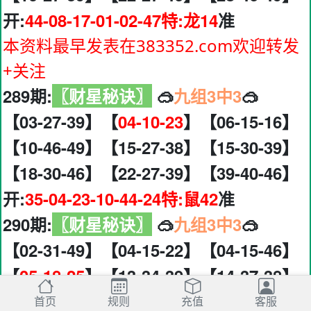
开:
44-08-17-01-02-47特:龙14
准
本资料最早发表在383352.com欢迎转发
+关注
289期:
〖财星秘诀〗
🥽
九组3中3
🥽
【03-27-39】【
04-10-23
】【06-15-16】
【10-46-49】【15-27-38】【15-30-39】
【18-30-46】【22-27-39】【39-40-46】
开:
35-04-23-10-44-24特:鼠42
准
290期:
〖财星秘诀〗
🥽
九组3中3
🥽
【02-31-49】【04-15-22】【04-15-46】
【
05-18-25
】【13-34-39】【14-37-38】
【16-27-38】【19-25-31】【22-27-46】
首页
规则
充值
客服