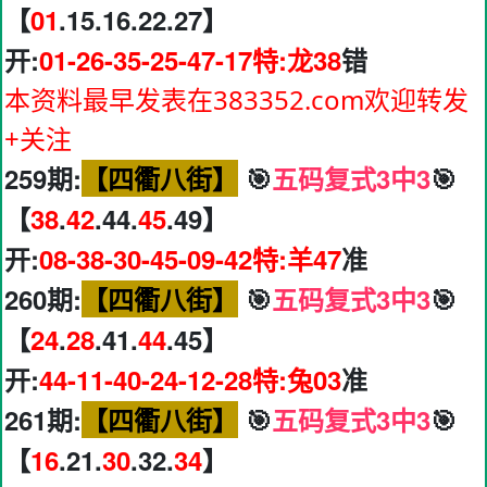
【
01
.15.16.22.27】
开:
01-26-35-25-47-17特:龙38
错
本资料最早发表在383352.com欢迎转发
+关注
259期:
【四衢八街】
🎯
五码复式3中3
🎯
【
38
.
42
.44.
45
.49】
开:
08-38-30-45-09-42特:羊47
准
260期:
【四衢八街】
🎯
五码复式3中3
🎯
【
24
.
28
.41.
44
.45】
开:
44-11-40-24-12-28特:兔03
准
261期:
【四衢八街】
🎯
五码复式3中3
🎯
【
16
.21.
30
.32.
34
】