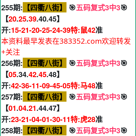
255期:
【四衢八街】
🎯
五码复式3中3
🎯
【
20
.
25
.
39
.40.45】
开:
15-21-20-25-24-39特:鼠42
准
本资料最早发表在383352.com欢迎转发
+关注
256期:
【四衢八街】
🎯
五码复式3中3
🎯
【
05
.34.
42
.
45
.48】
开:
42-36-11-09-45-05特:马48
准
257期:
【四衢八街】
🎯
五码复式3中3
🎯
【
01
.
04
.
21
.44.47】
开:
23-21-04-01-30-11特:虎28
准
258期:
【四衢八街】
🎯
五码复式3中3
🎯