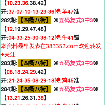
【
10
.
23
.
36
.38.42】
开:
37-07-10-13-23-36特:羊47
准
282期:
【四衢八街】
🎯
五码复式3中3
🎯
【
12
.19.29.47.48】
开:
04-33-25-30-38-12特:牛41
错
本资料最早发表在383352.com欢迎转发
+关注
283期:
【四衢八街】
🎯
五码复式3中3
🎯
【
08
.
18
.
24
.
29
.42】
开:
21-24-35-08-29-18特:鸡45
准
284期:
【四衢八街】
🎯
五码复式3中3
🎯
【
13
.
21
.26.31.
38
】