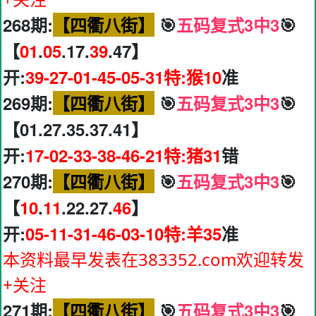
268期:
【四衢八街】
🎯
五码复式3中3
🎯
【
01
.
05
.17.
39
.47】
开:
39-27-01-45-05-31特:猴10
准
269期:
【四衢八街】
🎯
五码复式3中3
🎯
【01.27.35.37.41】
开:
17-02-33-38-46-21特:猪31
错
270期:
【四衢八街】
🎯
五码复式3中3
🎯
【
10
.
11
.22.27.
46
】
开:
05-11-31-46-03-10特:羊35
准
本资料最早发表在383352.com欢迎转发
+关注
271期:
【四衢八街】
🎯
五码复式3中3
🎯