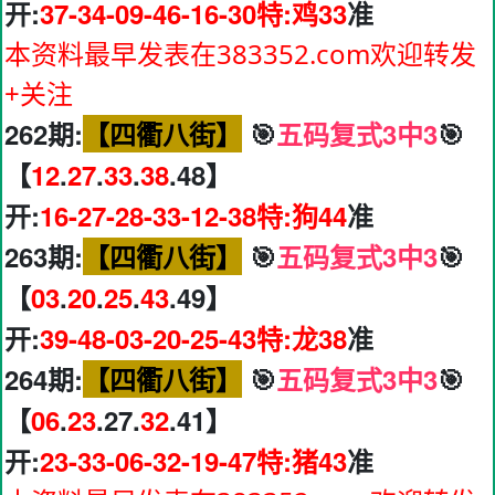
开:
37-34-09-46-16-30特:鸡33
准
本资料最早发表在383352.com欢迎转发
+关注
262期:
【四衢八街】
🎯
五码复式3中3
🎯
【
12
.
27
.
33
.
38
.48】
开:
16-27-28-33-12-38特:狗44
准
263期:
【四衢八街】
🎯
五码复式3中3
🎯
【
03
.
20
.
25
.
43
.49】
开:
39-48-03-20-25-43特:龙38
准
264期:
【四衢八街】
🎯
五码复式3中3
🎯
【
06
.
23
.27.
32
.41】
开:
23-33-06-32-19-47特:猪43
准