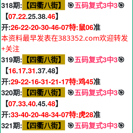
318期:
【四衢八街】
🎯
五码复式3中3
🎯
【
07
.
22
.25.38.
46
】
开:
26-22-20-30-46-07特:鼠06
准
本资料最早发表在383352.com欢迎转发
+关注
319期:
【四衢八街】
🎯
五码复式3中3
🎯
【
16
.
17
.
31
.37.48】
开:
29-22-16-31-21-17特:鸡45
准
320期:
【四衢八街】
🎯
五码复式3中3
🎯
【
07
.
33
.
40
.45.
48
】
开:
33-40-20-48-34-07特:虎28
准
321期:
【四衢八街】
🎯
五码复式3中3
🎯