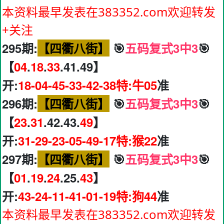
本资料最早发表在383352.com欢迎转发
+关注
295期:
【四衢八街】
🎯
五码复式3中3
🎯
【
04
.
18
.
33
.41.49】
开:
18-04-45-33-42-38特:牛05
准
296期:
【四衢八街】
🎯
五码复式3中3
🎯
【
23
.
31
.42.43.
49
】
开:
31-29-23-05-49-17特:猴22
准
297期:
【四衢八街】
🎯
五码复式3中3
🎯
【
01
.
19
.
24
.25.
43
】
开:
43-24-11-41-01-19特:狗44
准
本资料最早发表在383352.com欢迎转发