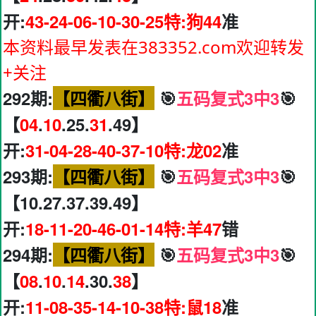
开:
43-24-06-10-30-25特:狗44
准
本资料最早发表在383352.com欢迎转发
+关注
292期:
【四衢八街】
🎯
五码复式3中3
🎯
【
04
.
10
.25.
31
.49】
开:
31-04-28-40-37-10特:龙02
准
293期:
【四衢八街】
🎯
五码复式3中3
🎯
【10.27.37.39.49】
开:
18-11-20-46-01-14特:羊47
错
294期:
【四衢八街】
🎯
五码复式3中3
🎯
【
08
.
10
.
14
.30.
38
】
开:
11-08-35-14-10-38特:鼠18
准