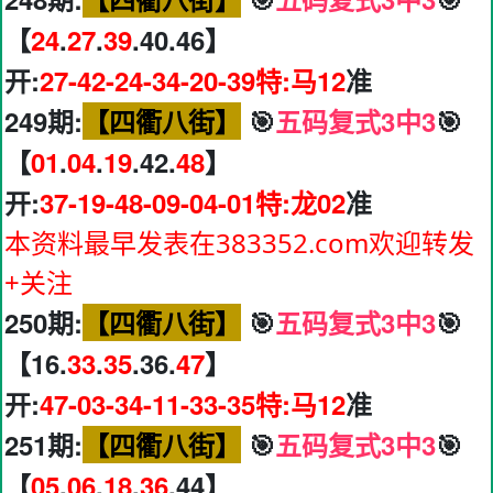
【
24
.
27
.
39
.40.46】
开:
27-42-24-34-20-39特:马12
准
249期:
【四衢八街】
🎯
五码复式3中3
🎯
【
01
.
04
.
19
.42.
48
】
开:
37-19-48-09-04-01特:龙02
准
本资料最早发表在383352.com欢迎转发
+关注
250期:
【四衢八街】
🎯
五码复式3中3
🎯
【16.
33
.
35
.36.
47
】
开:
47-03-34-11-33-35特:马12
准
251期:
【四衢八街】
🎯
五码复式3中3
🎯
【
05
.
06
.
18
.
36
.44】