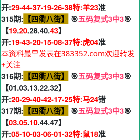
开:
29-44-37-19-26-38特:羊23
准
315期:
【四衢八街】
🎯
五码复式3中3
🎯
【
19
.
20
.28.40.
43
】
开:
19-43-20-15-08-37特:虎04
准
本资料最早发表在383352.com欢迎转发
+关注
316期:
【四衢八街】
🎯
五码复式3中3
🎯
【01.03.13.22.32】
开:
20-29-40-42-17-25特:马24
错
317期:
【四衢八街】
🎯
五码复式3中3
🎯
【
03
.
05
.
10
.44.47】
开:
05-10-03-06-01-32特:鼠18
准