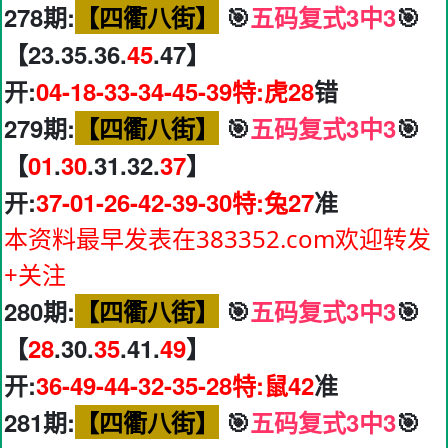
278期:
【四衢八街】
🎯
五码复式3中3
🎯
【23.35.36.
45
.47】
开:
04-18-33-34-45-39特:虎28
错
279期:
【四衢八街】
🎯
五码复式3中3
🎯
【
01
.
30
.31.32.
37
】
开:
37-01-26-42-39-30特:兔27
准
本资料最早发表在383352.com欢迎转发
+关注
280期:
【四衢八街】
🎯
五码复式3中3
🎯
【
28
.30.
35
.41.
49
】
开:
36-49-44-32-35-28特:鼠42
准
281期:
【四衢八街】
🎯
五码复式3中3
🎯