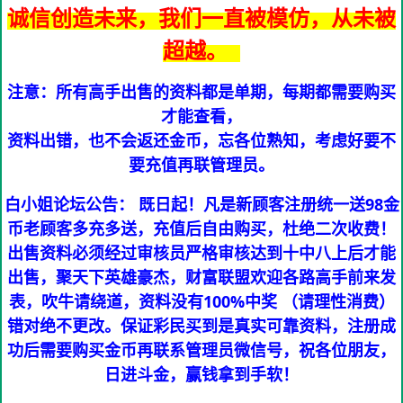
诚信创造未来，我们一直被模仿，从未被
超越。
注意：所有高手出售的资料都是单期，每期都需要购买
才能查看，
资料出错，也不会返还金币，忘各位熟知，考虑好要不
要充值再联管理员。
白小姐论坛公告： 既日起！凡是新顾客注册统一送98金
币老顾客多充多送，充值后自由购买，杜绝二次收费！
出售资料必须经过审核员严格审核达到十中八上后才能
出售，聚天下英雄豪杰，财富联盟欢迎各路高手前来发
表，吹牛请绕道，资料没有100%中奖 （请理性消费）
错对绝不更改。保证彩民买到是真实可靠资料，注册成
功后需要购买金币再联系管理员微信号，祝各位朋友，
日进斗金，赢钱拿到手软！