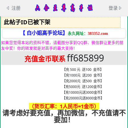
注册
登录
此帖子ID已被下架
【 白小姐高手论坛】
永久网址：
383352.com
如果您觉得本站的资料不错，请截图分享到QQ群、微信群让更多的朋
友中奖！你的转发就是对高手的最大支持！
ff685899
充值金币联系
【充 500 元 送100 金币】
【充1000元 送200 金币】
【充2000元 送500 金币】
【充5000元 送1200金币】
【充10000元送3000金币】
【充20000元送8000金币】
（货币汇率：1人民币=1金币）
请考虑好要充值，再加微信，不充值请不
要加！